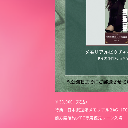
￥33,000（税込）
特典：日本武道館メモリアルBAG（F
前方席確約／FC専用優先レーン入場