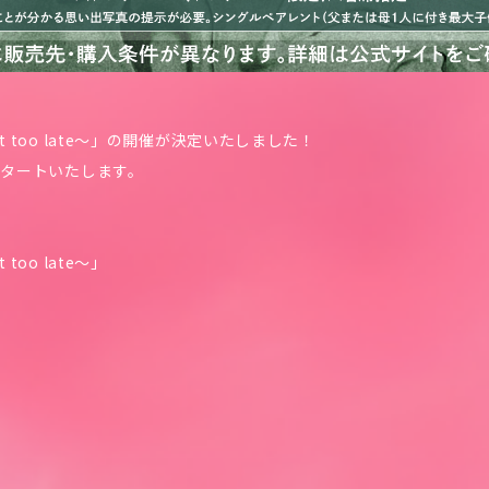
s not too late～」の開催が決定いたしました！
スタートいたします。
t too late～」