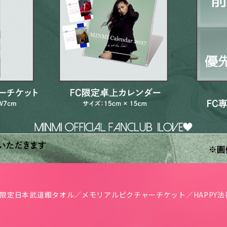
C限定日本武道館タオル／メモリアルピクチャーチケット／HAPPY法