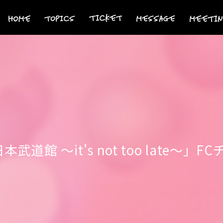
at 日本武道館 ～it's not too lat