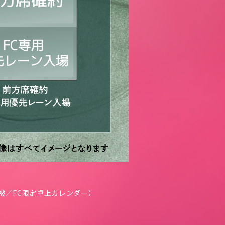
被／FC限定卓上カレンダー）