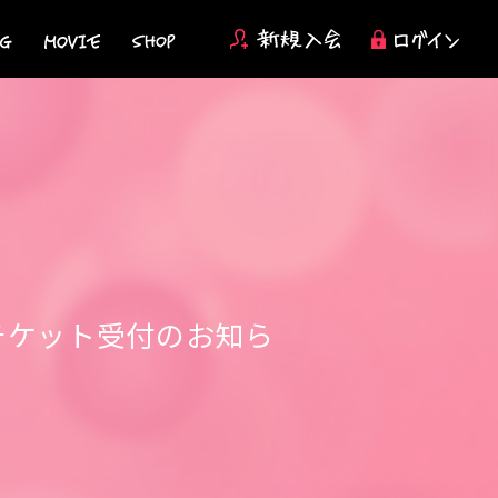
e～」FCチケット受付のお知ら